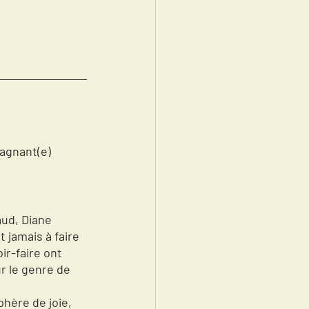
agnant(e)  
ud, Diane 
 jamais à faire 
ir-faire ont 
r le genre de 
 
hère de joie, 