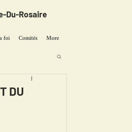
e-Du-Rosaire
a foi
Comités
More
T DU