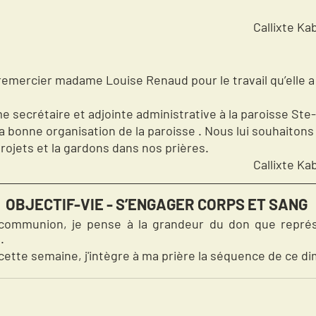
                                                 
Callixte Ka
 remercier madame Louise Renaud pour le travail qu’elle a
e secrétaire et adjointe administrative à la paroisse St
 la bonne organisation de la paroisse . Nous lui souhaiton
rojets et la gardons dans nos prières.
Callixte Ka
OBJECTIF-VIE - S’ENGAGER CORPS ET SANG
.
cette semaine, j'intègre à ma prière la séquence de ce d