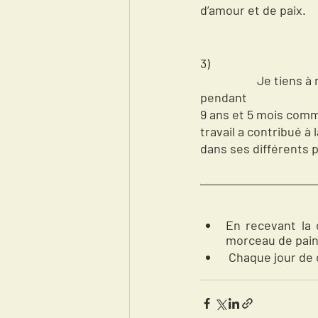
d’amour et de paix.               
3) 
Je tiens à
pendant 
9 ans et 5 mois comm
travail a contribué à
dans ses différents p
morceau de pain
Chaque jour de 