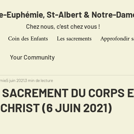
te-Euphémie,
St-Albert & Notre-Dam
Chez nous, c'est chez vous !
Coin des Enfants
Les sacrements
Approfondir s
Your Community
emie
5 juin 2021
3 min de lecture
T SACREMENT DU CORPS E
CHRIST (6 JUIN 2021)