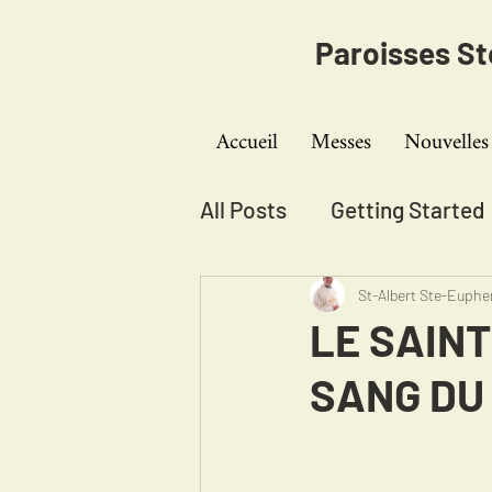
Paroisses S
Accueil
Messes
Nouvelles
All Posts
Getting Started
St-Albert Ste-Euph
LE SAIN
SANG DU 