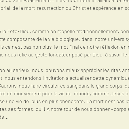
rial  de la mort-résurrection du Christ et espérance en s
ette composante de la vie biologique, dans  notre univers 
ais ce n’est pas non plus  le mot final de notre réflexion en
ie nous relie au geste fondateur posé par Dieu, à savoir le 
n au sérieux, nous  pouvons mieux apprécier les rites ant
 Et  nous entendons l’invitation à actualiser cette dynamiq
aurons-nous faire circuler ce sang dans le grand corps  qu’
re en mouvement pour la vie du  monde, comme Jésus a su
se une vie de  plus en plus abondante. La mort n’est pas le
utes ses formes, oui ! À notre tour de nous donner «corps 
e...