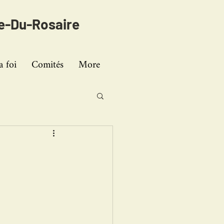
e-Du-Rosaire
a foi
Comités
More