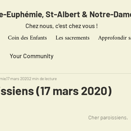
te-Euphémie,
St-Albert & Notre-Dam
Chez nous, c'est chez vous !
Coin des Enfants
Les sacrements
Approfondir s
Your Community
emie
17 mars 2020
2 min de lecture
ssiens (17 mars 2020)
Cher paroissiens, 