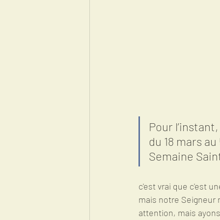
Pour l’instant
du 18 mars au 
Semaine Saint
c'est vrai que c'est u
mais notre Seigneur no
attention, mais ayons