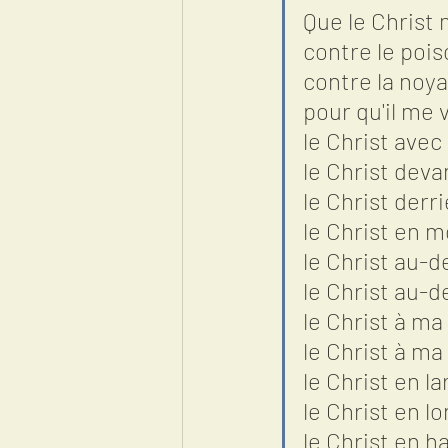
Que le Christ
contre le pois
contre la noya
pour qu'il me
le Christ avec
le Christ deva
le Christ derr
le Christ en m
le Christ au-d
le Christ au-
le Christ à ma
le Christ à ma
le Christ en la
le Christ en l
le Christ en h