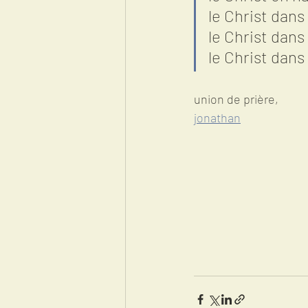
le Christ dan
le Christ dans
le Christ dans
union de prière,
jonathan