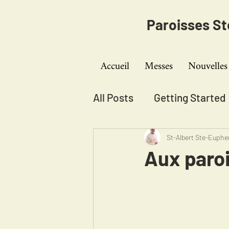
Paroisses S
Accueil
Messes
Nouvelles
All Posts
Getting Started
St-Albert Ste-Euph
Aux paroi