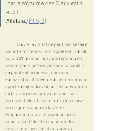
 car le royaume des Cieux est à 
eux !
Alléluia.
 (Mt 5, 3)
	Suivre le Christ ne peut pas se faire 
par intermittence.  Son  appel est radical. 
Aujourd’hui nous lui avons répondu en 
venant dans  cette église pour accueillir 
sa parole et le recevoir dans son  
eucharistie.   À l’inverse du jeune homme 
appelé à rejoindre Jésus,  découvrons en 
lui la vraie richesse de nos vies : sa 
parole est plus  tranchante qu’un glaive 
parce qu’elle apporte la vérité.    
Préparons-nous à recevoir celui qui 
nous rassemble et demandons-lui  
d’ouvrir nos oreilles et nos cœurs. 