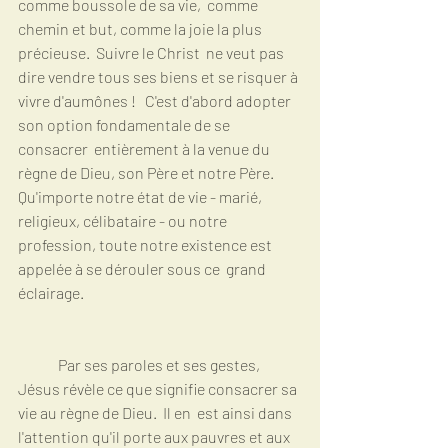
comme boussole de sa vie,  comme 
chemin et but, comme la joie la plus 
précieuse.  Suivre le Christ  ne veut pas 
dire vendre tous ses biens et se risquer à 
vivre d'aumônes !   C'est d'abord adopter 
son option fondamentale de se 
consacrer  entièrement à la venue du 
règne de Dieu, son Père et notre Père.   
Qu'importe notre état de vie - marié, 
religieux, célibataire - ou notre  
profession, toute notre existence est 
appelée à se dérouler sous ce  grand 
éclairage.
	Par ses paroles et ses gestes,  
Jésus révèle ce que signifie consacrer sa 
vie au règne de Dieu.  Il en  est ainsi dans 
l'attention qu'il porte aux pauvres et aux 