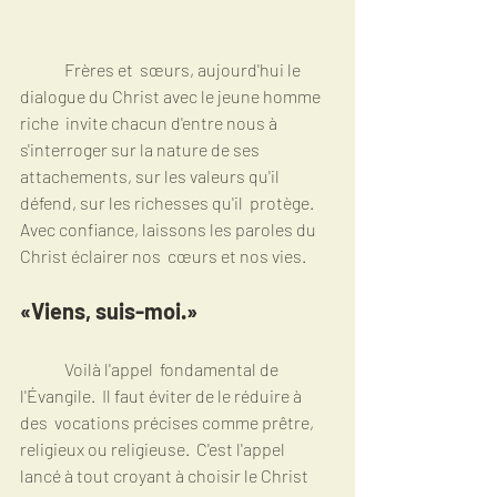
	Frères et  sœurs, aujourd'hui le 
dialogue du Christ avec le jeune homme 
riche  invite chacun d'entre nous à 
s'interroger sur la nature de ses  
attachements, sur les valeurs qu'il 
défend, sur les richesses qu'il  protège.  
Avec confiance, laissons les paroles du 
Christ éclairer nos  cœurs et nos vies.
«Viens, suis-moi.»
	Voilà l'appel  fondamental de 
l'Évangile.  Il faut éviter de le réduire à 
des  vocations précises comme prêtre, 
religieux ou religieuse.  C'est l'appel  
lancé à tout croyant à choisir le Christ 