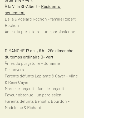
À la Villa St-Albert – 
Résidents 
seulement
Délia & Adélard Rochon – famille Robert 
Rochon
Âmes du purgatoire – une paroissienne
DIMANCHE 17 oct., 9 h
 –
 29e dimanche 
du temps ordinaire B– vert
Âmes du purgatoire – Johanne 
Desnoyers 
Parents défunts Laplante & Cayer – Aline 
& René Cayer
Marcelle Legault – famille Legault
Faveur obtenue – un paroissien
Parents défunts Benoît & Bourdon – 
Madeleine & Richard