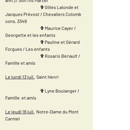
ann.) / Son fils Marcel
✞ Gilles Lalonde et 
Jacques Prévost / Chevaliers Colomb 
cons. 3349
✞ Maurice Cayer / 
Georgette et les enfants
✞ Pauline et Gérard 
Forgues / Les enfants
✞ Rosario Bériault / 
Famille et amis
Le lundi 13 juil.
  Saint Henri 
✞ Lyne Boulanger / 
Famille  et amis
Le jeudi 16 juil.
  Notre-Dame du Mont 
Carmel