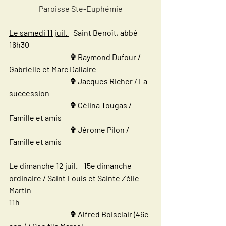
Paroisse Ste-Euphémie
Le samedi 11 juil. 
 Saint Benoît, abbé
16h30
✞ Raymond Dufour / 
Gabrielle et Marc Dallaire 
✞ Jacques Richer / La 
succession
✞ Célina Tougas / 
Famille et amis
✞ Jérome Pilon / 
Famille et amis 
Le dimanche 12 juil.
    15e dimanche 
ordinaire / Saint Louis et Sainte Zélie 
Martin
11h
✞ Alfred Boisclair (46e 