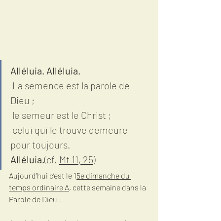
Alléluia. Alléluia. 
 La semence est la parole de 
Dieu ;
 le semeur est le Christ ;
 celui qui le trouve demeure 
pour toujours.
Alléluia.
(cf. 
Mt 11, 25
)
Aujourd’hui c’est le 1
5e dimanche du 
temps ordinaire A
, cette semaine dans la 
Parole de Dieu : 