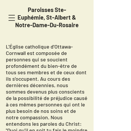
Paroisses Ste-
Euphémie,
St-Albert &
Notre-Dame-Du-Rosaire
L'Église catholique d'Ottawa-
Cornwall est composée de
personnes qui se soucient
profondément du bien-être de
tous ses membres et de ceux dont
ils s'occupent. Au cours des
dernières décennies, nous
sommes devenus plus conscients
de la possibilité de préjudice causé
à ces mêmes personnes qui ont le
plus besoin de nos soins et de
notre compassion. Nous
entendons les paroles du Christ:
"Quoi qu'il en soit tu fais le moindre