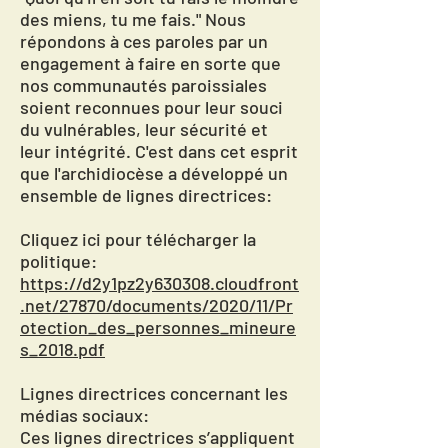
des miens, tu me fais." Nous
répondons à ces paroles par un
engagement à faire en sorte que
nos communautés paroissiales
soient reconnues pour leur souci
du vulnérables, leur sécurité et
leur intégrité. C'est dans cet esprit
que l'archidiocèse a développé un
ensemble de lignes directrices:
Cliquez ici pour télécharger la
politique:
https://d2y1pz2y630308.cloudfront
.net/27870/documents/2020/11/Pr
otection_des_personnes_mineure
s_2018.pdf
Lignes directrices concernant les
médias sociaux:
Ces lignes directrices s’appliquent